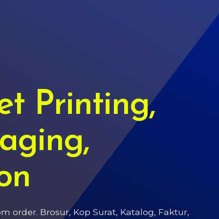
t Printing,
aging,
on
 order. Brosur, Kop Surat, Katalog, Faktur,