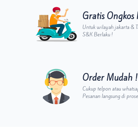
Gratis Ongkos 
Untuk wilayah jakarta & 
S&K Berlaku !
Order Mudah !
Cukup telpon atau whats
Pesanan langsung di prose