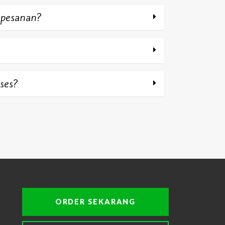
 pesanan?
ses?
ORDER SEKARANG