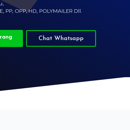
u,
PE, PP, OPP, HD, POLYMAILER Dll.
rang
Chat Whatsapp