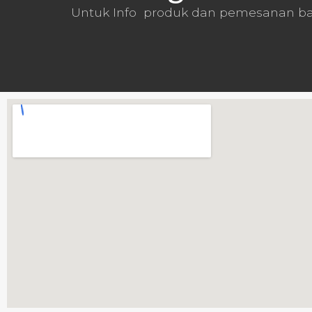
Untuk Info produk dan pemesanan ba