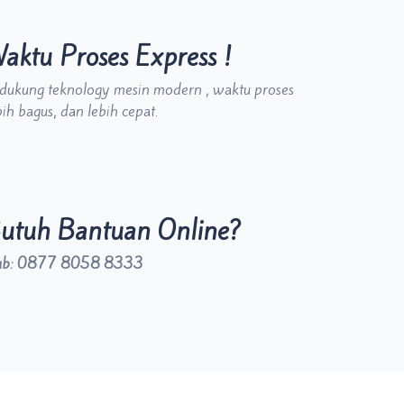
aktu Proses Express !
dukung teknology mesin modern , waktu proses
bih bagus, dan lebih cepat.
utuh Bantuan Online?
ub: 0877 8058 8333